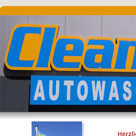
Herzl