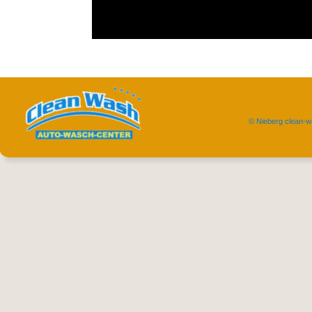
© Nieberg clean-w