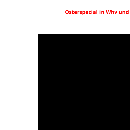
Osterspecial in Whv un
Error loading this resource