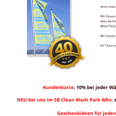
ihren Aut
Wir freuen
alles wich
Wash Park
Wir freuen
Ihr Team 
Kundenkarte
, 10% bei jeder Wä
NEU bei uns im SB Clean Wash Park Whv
, 
Geschenkideen für jeden